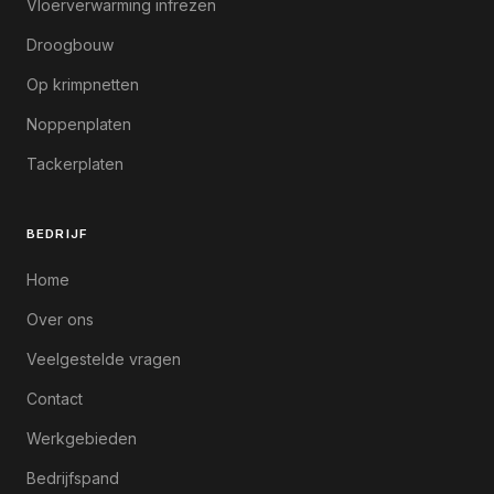
Vloerverwarming infrezen
Droogbouw
Op krimpnetten
Noppenplaten
Tackerplaten
BEDRIJF
Home
Over ons
Veelgestelde vragen
Contact
Werkgebieden
Bedrijfspand