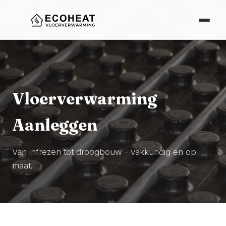
Vloerverwarming
Aanleggen
Van infrezen tot droogbouw - vakkundig en op
maat.